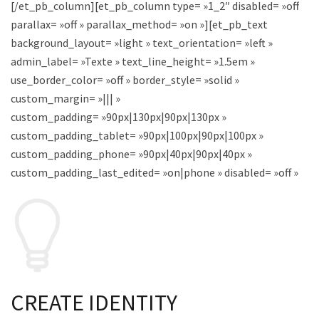
[/et_pb_column][et_pb_column type= »1_2″ disabled= »off »
parallax= »off » parallax_method= »on »][et_pb_text
background_layout= »light » text_orientation= »left »
admin_label= »Texte » text_line_height= »1.5em »
use_border_color= »off » border_style= »solid »
custom_margin= »||| »
custom_padding= »90px|130px|90px|130px »
custom_padding_tablet= »90px|100px|90px|100px »
custom_padding_phone= »90px|40px|90px|40px »
custom_padding_last_edited= »on|phone » disabled= »off »]
CREATE IDENTITY