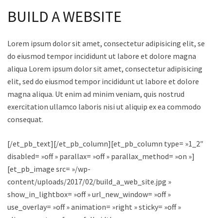
BUILD A WEBSITE
Lorem ipsum dolor sit amet, consectetur adipisicing elit, sed
do eiusmod tempor incididunt ut labore et dolore magna
aliqua Lorem ipsum dolor sit amet, consectetur adipisicing
elit, sed do eiusmod tempor incididunt ut labore et dolore
magna aliqua. Ut enim ad minim veniam, quis nostrud
exercitation ullamco laboris nisi ut aliquip ex ea commodo
consequat.
[/et_pb_text][/et_pb_column][et_pb_column type= »1_2″
disabled= »off » parallax= »off » parallax_method= »on »]
[et_pb_image src= »/wp-
content/uploads/2017/02/build_a_web_site.jpg »
show_in_lightbox= »off » url_new_window= »off »
use_overlay= »off » animation= »right » sticky= »off »