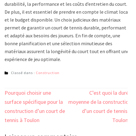
durabilité, la performance et les coûts d’entretien du court.
De plus, il est essentiel de prendre en compte le climat local
et le budget disponible. Un choix judicieux des matériaux
permet de garantir un court de tennis durable, performant
et adapté aux besoins des joueurs. En fin de compte, une
bonne planification et une sélection minutieuse des
matériaux assurent la longévité du court tout en offrant une
expérience de jeu optimale.
Classé dans :
Construction
Navigation
Pourquoi choisir une
C’est quoi la durée
de
surface spécifique pour la
moyenne de la construction
l’article
construction d’un court de
d’un court de tennis à
tennis à Toulon
Toulon ?