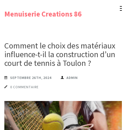
Aller
Menuiserie Creations 86
au
contenu
(Pressez
Entrée)
Comment le choix des matériaux
influence-t-il la construction d’un
court de tennis à Toulon ?
SEPTEMBRE 26TH, 2024
ADMIN
0 COMMENTAIRE