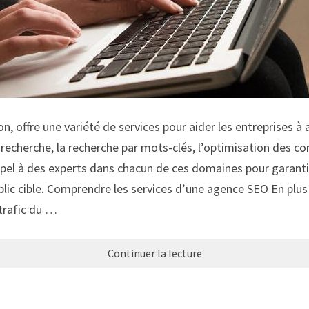
offre une variété de services pour aider les entreprises à amé
recherche, la recherche par mots-clés, l’optimisation des co
ppel à des experts dans chacun de ces domaines pour garantir
ublic cible. Comprendre les services d’une agence SEO En plu
trafic du …
Continuer la lecture