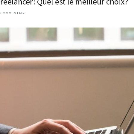
eelancer: Quel est le meilleur choix?
 COMMENTAIRE