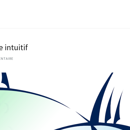
 intuitif
ENTAIRE