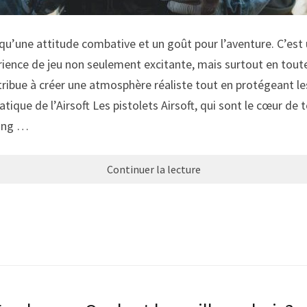
plus qu’une attitude combative et un goût pour l’aventure. C’
ence de jeu non seulement excitante, mais surtout en toute s
bue à créer une atmosphère réaliste tout en protégeant les 
tique de l’Airsoft Les pistolets Airsoft, qui sont le cœur de 
oing …
Continuer la lecture