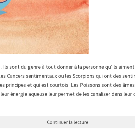
Ils sont du genre à tout donner à la personne qu’ils aiment.
les Cancers sentimentaux ou les Scorpions qui ont des sent
des principes et qui est courtois. Les Poissons sont des âm
eur énergie aqueuse leur permet de les canaliser dans leur c
Continuer la lecture