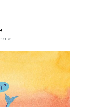
e
ENTAIRE