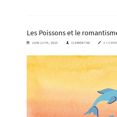
Les Poissons et le romantism
JUIN 11TH, 2023
CLEMENT98
0 COMM