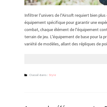
Infiltrer l’univers de l’Airsoft requiert bien 
équipement spécifique pour garantir une expéri
combat, chaque élément de l’équipement contri
terrain de jeu. L’équipement de base pour la pra
variété de modèles, allant des répliques de p
Classé dans :
Style