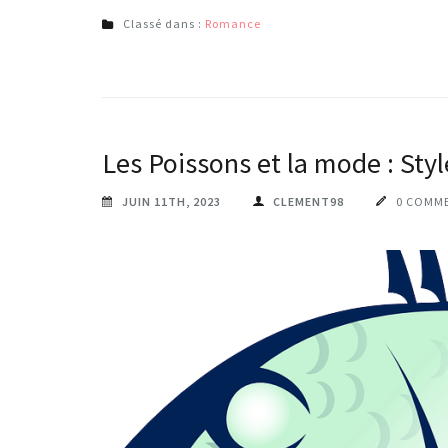
Classé dans :
Romance
Les Poissons et la mode : Style
JUIN 11TH, 2023
CLEMENT98
0 COMM