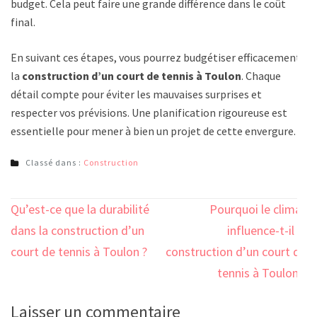
budget. Cela peut faire une grande différence dans le coût
final.
En suivant ces étapes, vous pourrez budgétiser efficacement
la
construction d’un court de tennis à Toulon
. Chaque
détail compte pour éviter les mauvaises surprises et
respecter vos prévisions. Une planification rigoureuse est
essentielle pour mener à bien un projet de cette envergure.
Classé dans :
Construction
Navigation
Qu’est-ce que la durabilité
Pourquoi le climat
de
dans la construction d’un
influence-t-il la
l’article
court de tennis à Toulon ?
construction d’un court de
tennis à Toulon ?
Laisser un commentaire