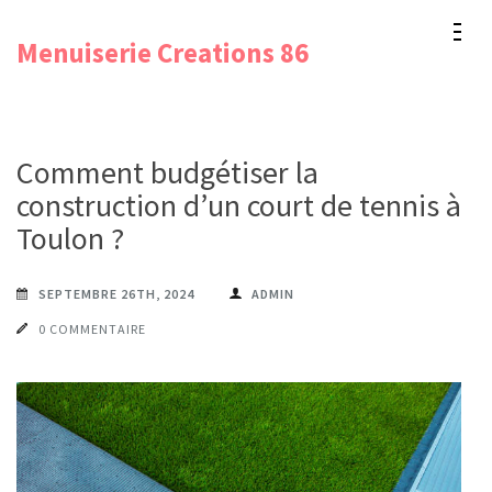
Aller
Menuiserie Creations 86
au
contenu
(Pressez
Entrée)
Comment budgétiser la
construction d’un court de tennis à
Toulon ?
SEPTEMBRE 26TH, 2024
ADMIN
0 COMMENTAIRE