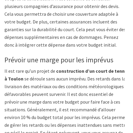
plusieurs compagnies d’assurance pour obtenir des devis.
Cela vous permettra de choisir une couverture adaptée à
votre budget. De plus, certaines assurances incluent des
garanties sur la durabilité du court. Cela peut vous éviter des
dépenses supplémentaires en cas de dommages. Pensez
donc à intégrer cette dépense dans votre budget initial.
Prévoir une marge pour les imprévus
Il est rare qu’un projet de
construction d’un court de tennis
à Toulon
se déroule sans aucun imprévu. Des retards dans la
livraison des matériaux ou des conditions météorologiques
défavorables peuvent survenir. Il est donc essentiel de
prévoir une marge dans votre budget pour faire face à ces
situations. Généralement, il est recommandé d’allouer
environ 10 % du budget total pour les imprévus. Cela permet
de gérer les retards ou les dépenses inattendues sans mettre
en péril le projet. En étant prévoyant, vous vous assurez de