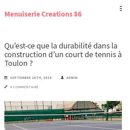
Aller
Menuiserie Creations 86
au
contenu
(Pressez
Entrée)
Qu’est-ce que la durabilité dans la
construction d’un court de tennis à
Toulon ?
SEPTEMBRE 26TH, 2024
ADMIN
0 COMMENTAIRE