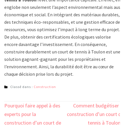
englobe non seulement l’aspect environnemental mais aussi
économique et social. En intégrant des matériaux durables,
des techniques éco-responsables, et une gestion efficace des
ressources, vous optimisez l’impact à long terme du projet.
De plus, obtenir des certifications écologiques valorise
encore davantage l’investissement. En conséquence,
construire durablement un court de tennis à Toulon est une
solution gagnant-gagnant pour les propriétaires et
l’environnement. Ainsi, la durabilité doit être au cœur de
chaque décision prise lors du projet.
Classé dans :
Construction
Navigation
Pourquoi faire appel à des
Comment budgétiser la
de
experts pour la
construction d’un court de
l’article
construction d’un court de
tennis à Toulon ?