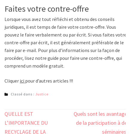
Faites votre contre-offre
Lorsque vous avez tout réfléchi et obtenu des conseils
juridiques, il est temps de faire votre contre-offre. Vous
pouvez le faire verbalement ou par écrit. Si vous faites votre
contre-offre par écrit, il est généralement préférable de le
faire par e-mail. Pour plus d’informations sur la façon de
procéder, lisez notre guide pour faire une contre-offre, qui
comprend un modèle gratuit.
Cliquer
ici
pour d’autres articles !!!
Classé dans :
Justice
Navigation
QUELLE EST
Quels sont les avantages
de
L’IMPORTANCE DU
de la participation à des
l’article
RECYCLAGE DE LA
séminaires ?