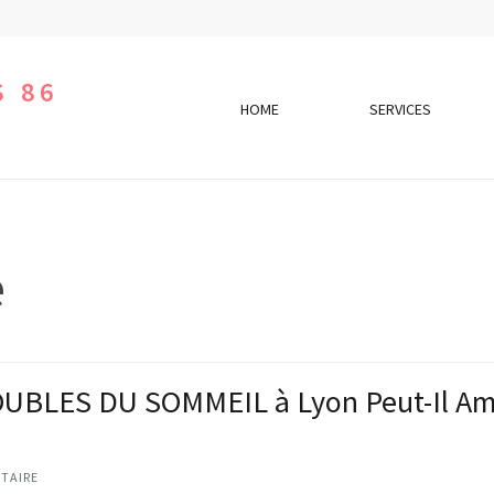
S 86
HOME
SERVICES
é
BLES DU SOMMEIL à Lyon Peut-Il Amél
TAIRE