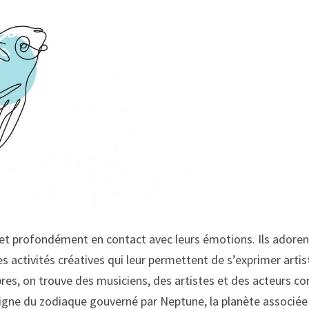
et profondément en contact avec leurs émotions. Ils adoren
es activités créatives qui leur permettent de s’exprimer arti
èbres, on trouve des musiciens, des artistes et des acteurs
ne du zodiaque gouverné par Neptune, la planète associée aux