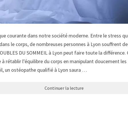
e courante dans notre société moderne. Entre le stress quo
dans le corps, de nombreuses personnes à Lyon souffrent de 
TROUBLES DU SOMMEIL à Lyon peut faire toute la différence
 rétablir l’équilibre du corps en manipulant doucement les a
l, un ostéopathe qualifié à Lyon saura …
Continuer la lecture