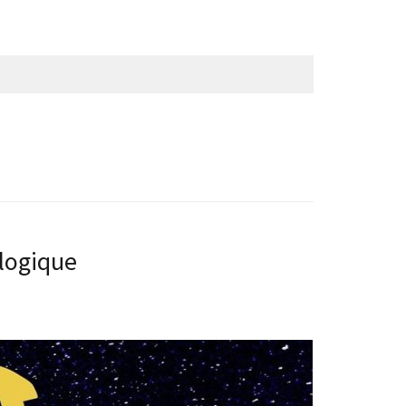
ologique