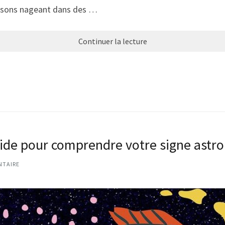
issons nageant dans des …
Continuer la lecture
uide pour comprendre votre signe astr
NTAIRE