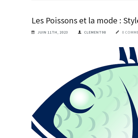
Les Poissons et la mode : Style
JUIN 11TH, 2023
CLEMENT98
0 COMM