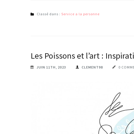
Classé dans :
Service a la personne
Les Poissons et l’art : Inspirat
JUIN 11TH, 2023
CLEMENT98
0 COMM