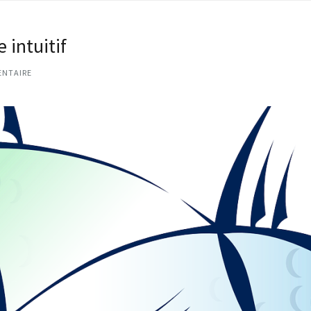
 intuitif
ENTAIRE