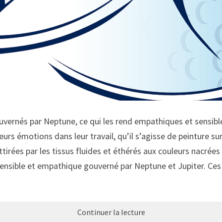
vernés par Neptune, ce qui les rend empathiques et sensible
eurs émotions dans leur travail, qu’il s’agisse de peinture s
irées par les tissus fluides et éthérés aux couleurs nacrées 
 sensible et empathique gouverné par Neptune et Jupiter. Ces
Continuer la lecture